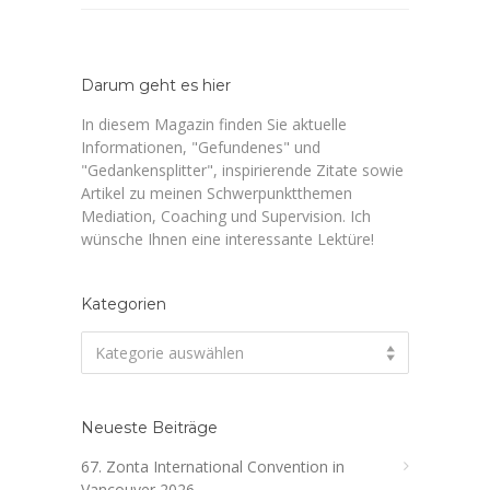
Darum geht es hier
In diesem Magazin finden Sie aktuelle
Informationen, "Gefundenes" und
"Gedankensplitter", inspirierende Zitate sowie
Artikel zu meinen Schwerpunktthemen
Mediation, Coaching und Supervision. Ich
wünsche Ihnen eine interessante Lektüre!
Kategorien
Kategorien
Kategorie auswählen
Neueste Beiträge
67. Zonta International Convention in
Vancouver 2026