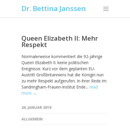
Dr. Bettina Janssen
Queen Elizabeth II: Mehr
Respekt
Normalerweise kommentiert die 92-jährige
Queen Elizabeth II. keine politischen
Ereignisse. Kurz vor dem geplanten EU-
Austritt Großbritanniens hat die Königin nun
zu mehr Respekt aufgerufen. In ihrer Rede im
Sandringham-Frauen-Institut Ende...
read
more →
26. JANUAR 2019
ALLGEMEIN