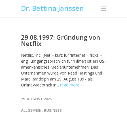
Dr. Bettina Janssen
29.08.1997: Gründung von
Netflix
Netflix, Inc. (Net = kurz für 'Internet' I flicks =
engl. umgangssprachlich für 'Filme') ist ein US-
amerikanisches Medienunternehmen. Das
Unternehmen wurde von Reed Hastings und
Marc Randolph am 29. August 1997 als
Online-Videothek in...
read more →
29. AUGUST 2025
ALLGEMEIN
,
BUSINESS