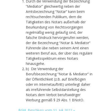
Durch die Verwendung der Bezeichnung
“Mediator” gleichwertig neben der
Amtsbezeichnung “Notar” kann beim
rechtsuchenden Publikum, dem die
Tätigkeiten des Notars außerhalb der
Beurkundung von Rechtsvorgängen
regelmäßig wenig geläufig sind, der
falsche Eindruck hervorgerufen werden,
der die Bezeichnung “Notar & Mediator”
Führende übe neben seinem Amt einen
weiteren Beruf aus, der über das reguläre
Tätigkeitsspektrum eines Notars
hinausgehe.
b) Die Verwendung der
Berufsbezeichnung “Notar & Mediator” in
der Öffentlichkeit (z.B. auf Briefbögen
oder im Internetauftritt) unterliegt daher
als irreführende Selbstdarstellung des
Notars dem Verbot berufswidriger
Werbung gemäß § 29 Abs. 1 BNotO.
BGH, Beschluss vom 11. Juli 2022 –