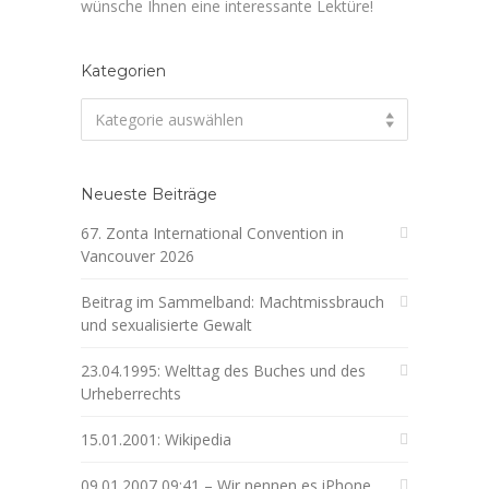
wünsche Ihnen eine interessante Lektüre!
Kategorien
Kategorien
Kategorie auswählen
Neueste Beiträge
67. Zonta International Convention in
Vancouver 2026
Beitrag im Sammelband: Machtmissbrauch
und sexualisierte Gewalt
23.04.1995: Welttag des Buches und des
Urheberrechts
15.01.2001: Wikipedia
09.01.2007 09:41 – Wir nennen es iPhone