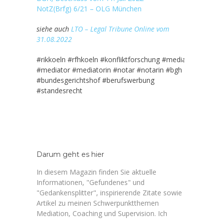
NotZ(Brfg) 6/21 – OLG München
siehe auch
LTO – Legal Tribune Online vom
31.08.2022
#rikkoeln #rfhkoeln #konfliktforschung #mediation #medi
#mediator #mediatorin #notar #notarin #bgh
#bundesgerichtshof #berufswerbung
#standesrecht
Darum geht es hier
In diesem Magazin finden Sie aktuelle
Informationen, "Gefundenes" und
"Gedankensplitter", inspirierende Zitate sowie
Artikel zu meinen Schwerpunktthemen
Mediation, Coaching und Supervision. Ich