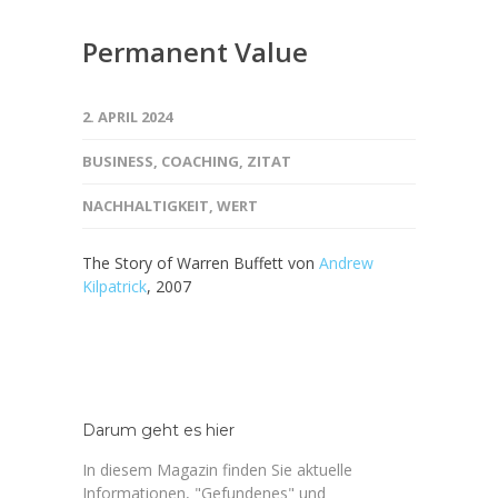
Permanent Value
2. APRIL 2024
BUSINESS
,
COACHING
,
ZITAT
NACHHALTIGKEIT
,
WERT
The Story of Warren Buffett von
Andrew
Kilpatrick
, 2007
Darum geht es hier
In diesem Magazin finden Sie aktuelle
Informationen, "Gefundenes" und