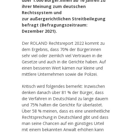
über 1.000 Bürger:innen ab 16 Jahren zu
ihrer Meinung zum deutschen
Rechtssystem und
zur außergerichtlichen Streitbeilegung
befragt (Befragungszeitraum:
Dezember 2021).
Der ROLAND Rechtsreport 2022 kommt zu
dem Ergebnis, dass 70% der Bürger:innen
sehr viel oder ziemlich viel Vertrauen in die
Gesetze und auch in die Gerichte haben. Auf
einen besseren Wert kämen nur kleine und
mittlere Unternehmen sowie die Polizei.
Kritisch wird folgendes bemerkt: Inzwischen
denken danach über 81 % der Bürger, dass
die Verfahren in Deutschland zu lange dauern
und 75% halten die Gerichte für überlastet.
Über 58 % meinen, dass es eine uneinheitliche
Rechtsprechung in Deutschland gibt und dass
man seine Chancen auf ein günstiges Urteil
mit einem bekannten Anwalt erhöhen kann