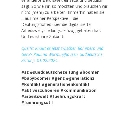
veränderte Berufswelt einsetzt und deutlich
sagt: So wie ihr, so möchten und brauchen wir
nicht (mehr) zu arbeiten. Immerhin haben sie
– aus meiner Perspektive – die
Deutungshoheit über die digitalisierte
Arbeitswelt, die längst Einzug gehalten hat.
Und es ist ihre Zukunft.
Quelle: Knallt es jetzt zwischen Bommern und
GenZ? Paulina Würminghausen. Süddeutsche
Zeitung. 01.02.2024.
#sz
#sueddeutschezeitung
#boomer
#babyboomer
#genz
#generationz
#konflikt
#generationenkonflikt
#aktiveszuhoeren
#kommunikation
#arbeitswelt
#fuehrungskraft
#fuehrungsstil