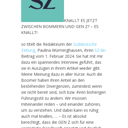
KNALLT ES JETZT
ZWISCHEN BOMMERN UND GEN Z? – ES
KNALLT!
so titelt die Redakteurin der
Süddeutsche
Zeitung,
Paulina Würminghausen, ihren
SZ.de
-
Beitrag vom 1. Februar 2024. Sie hat mit mir
dazu ein spannendes Interview geführt, das
sie in Auszügen in ihrem Artikel wieder gibt.
Meine Meinung dazu in aller Kürze: Auch die
Boomer haben ihren Anteil an den
bestehenden Divergenzen, zumindest wenn
sie nicht bereit sind, sich bzw. ihren bisherigen
Führungsstil zu ändern. Wir müssen
miteinander reden – und einander zuhören,
um zu verstehen. Und dabei kann es ruhig
auch mal knallen, … – Es ist absolut
berechtigt, dass die GEN Z sich für eine