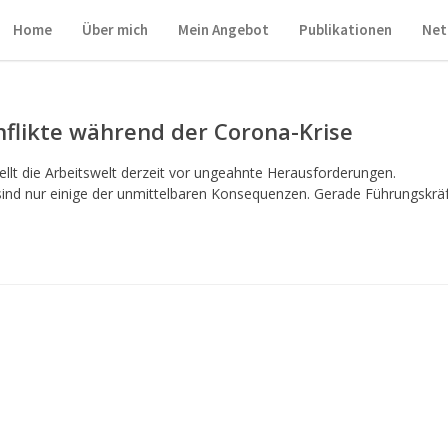
Home
Über mich
Mein Angebot
Publikationen
Net
flikte während der Corona-Krise
tellt die Arbeitswelt derzeit vor ungeahnte Herausforderungen.
sind nur einige der unmittelbaren Konsequenzen. Gerade Führungskrä