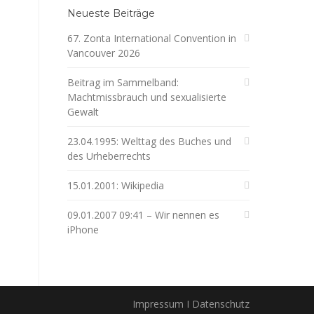
Neueste Beiträge
67. Zonta International Convention in
Vancouver 2026
Beitrag im Sammelband:
Machtmissbrauch und sexualisierte
Gewalt
23.04.1995: Welttag des Buches und
des Urheberrechts
15.01.2001: Wikipedia
09.01.2007 09:41 – Wir nennen es
iPhone
Impressum I Datenschutz