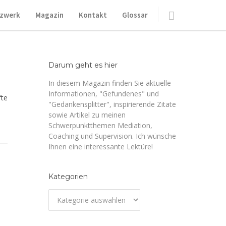
zwerk
Magazin
Kontakt
Glossar
Darum geht es hier
In diesem Magazin finden Sie aktuelle
Informationen, "Gefundenes" und
fte
"Gedankensplitter", inspirierende Zitate
sowie Artikel zu meinen
Schwerpunktthemen Mediation,
Coaching und Supervision. Ich wünsche
Ihnen eine interessante Lektüre!
Kategorien
Kategorien