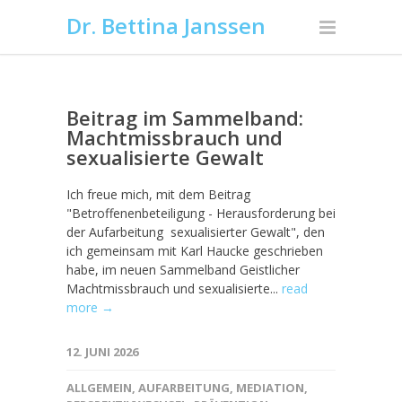
Dr. Bettina Janssen
Beitrag im Sammelband:
Machtmissbrauch und
sexualisierte Gewalt
Ich freue mich, mit dem Beitrag
"Betroffenenbeteiligung - Herausforderung bei
der Aufarbeitung ­ sexualisierter Gewalt", den
ich gemeinsam mit Karl Haucke geschrieben
habe, im neuen Sammelband Geistlicher
Machtmissbrauch und sexualisierte...
read
more →
12. JUNI 2026
ALLGEMEIN
,
AUFARBEITUNG
,
MEDIATION
,