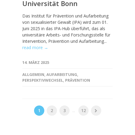
Universität Bonn
Das Institut für Prävention und Aufarbeitung
von sexualisierter Gewalt (IPA) wird zum 01.
Juni 2025 in das IPA-Hub überführt, das als
universitäre Arbeits- und Forschungsstelle für
Intervention, Prävention und Aufarbeitung...
read more →
14. MÄRZ 2025
ALLGEMEIN
,
AUFARBEITUNG
,
PERSPEKTIVWECHSEL
,
PRÄVENTION
1
2
3
...
12