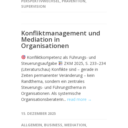
PERSPEKTIVWECHSEL
,
PRÄVENTION
,
SUPERVISION
Konfliktmanagement und
Mediation in
Organisationen
Konfliktkompetenz als Führungs- und
Steuerungsaufgabe
ZKM 2025, S. 233–234
(Literaturschau) Konflikte sind – gerade in
Zeiten permanenter Veränderung – kein
Randthema, sondern ein zentrales
Steuerungs- und Führungsthema in
Organisationen. Als systemische
Organisationsberaterin...
read more →
15. DEZEMBER 2025
ALLGEMEIN
,
BUSINESS
,
MEDIATION
,