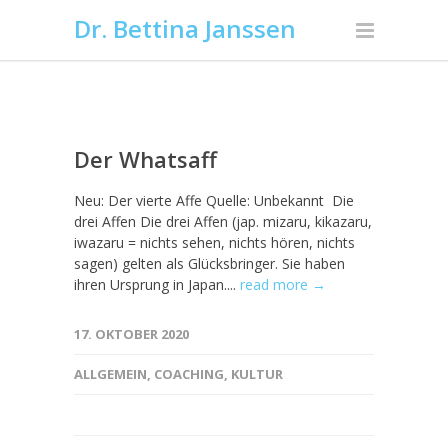
Dr. Bettina Janssen
Der Whatsaff
Neu: Der vierte Affe Quelle: Unbekannt Die
drei Affen Die drei Affen (jap. mizaru, kikazaru,
iwazaru = nichts sehen, nichts hören, nichts
sagen) gelten als Glücksbringer. Sie haben
ihren Ursprung in Japan....
read more →
17. OKTOBER 2020
ALLGEMEIN
,
COACHING
,
KULTUR