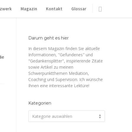
zwerk
Magazin
Kontakt
Glossar
Darum geht es hier
In diesem Magazin finden Sie aktuelle
Informationen, "Gefundenes" und
die
"Gedankensplitter", inspirierende Zitate
sowie Artikel zu meinen
Schwerpunktthemen Mediation,
Coaching und Supervision. Ich wünsche
Ihnen eine interessante Lektüre!
Kategorien
Kategorien
Kategorie auswählen