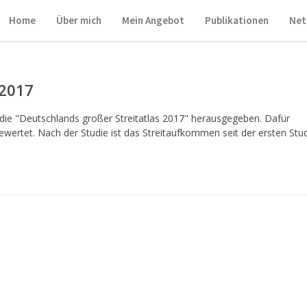
Home
Über mich
Mein Angebot
Publikationen
Net
 2017
die "Deutschlands großer Streitatlas 2017" herausgegeben. Dafür
gewertet. Nach der Studie ist das Streitaufkommen seit der ersten Stu