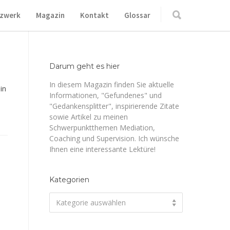
zwerk
Magazin
Kontakt
Glossar
Darum geht es hier
In diesem Magazin finden Sie aktuelle
in
Informationen, "Gefundenes" und
"Gedankensplitter", inspirierende Zitate
sowie Artikel zu meinen
Schwerpunktthemen Mediation,
Coaching und Supervision. Ich wünsche
Ihnen eine interessante Lektüre!
Kategorien
Kategorien
Kategorie auswählen