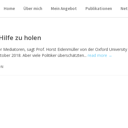
Home
Über mich
Mein Angebot
Publikationen
Net
 Hilfe zu holen
er Mediatoren, sagt Prof. Horst Eidenmüller von der Oxford University 
ober 2018. Aber viele Politiker überschätzten...
read more →
ON