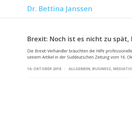
Dr. Bettina Janssen
Brexit: Noch ist es nicht zu spät,
Die Brexit-Verhandler bräuchten die Hilfe professionell
seinem Artikel in der Süddeutschen Zeitung vom 16. Okt
16. OKTOBER 2018
ALLGEMEIN
,
BUSINESS
,
MEDIATI