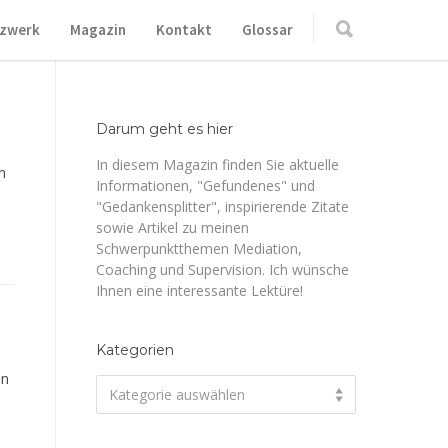
zwerk
Magazin
Kontakt
Glossar
Darum geht es hier
In diesem Magazin finden Sie aktuelle
n
Informationen, "Gefundenes" und
"Gedankensplitter", inspirierende Zitate
sowie Artikel zu meinen
Schwerpunktthemen Mediation,
Coaching und Supervision. Ich wünsche
Ihnen eine interessante Lektüre!
Kategorien
en
Kategorien
Kategorie auswählen