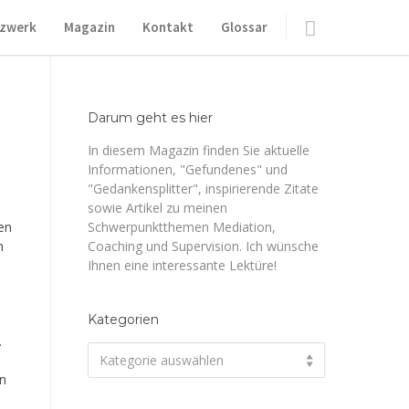
zwerk
Magazin
Kontakt
Glossar
Darum geht es hier
In diesem Magazin finden Sie aktuelle
Informationen, "Gefundenes" und
"Gedankensplitter", inspirierende Zitate
sowie Artikel zu meinen
en
Schwerpunktthemen Mediation,
n
Coaching und Supervision. Ich wünsche
Ihnen eine interessante Lektüre!
Kategorien
.
Kategorien
Kategorie auswählen
en