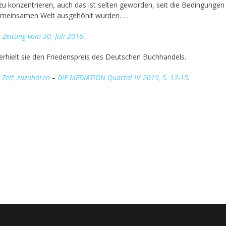
u konzentrieren, auch das ist selten geworden, seit die Bedingungen
emeinsamen Welt ausgehöhlt wurden. …
 Zeitung vom 30. Juli 2016.
6 erhielt sie den Friedenspreis des Deutschen Buchhandels.
 Zeit, zuzuhören
–
DIE MEDIATION Quartal II/ 2019, S. 12-15
.