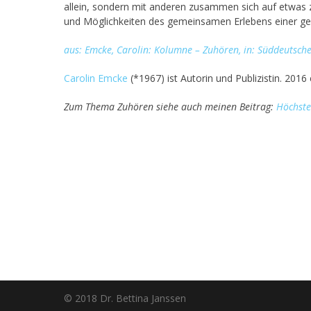
allein, sondern mit anderen zusammen sich auf etwas z
und Möglichkeiten des gemeinsamen Erlebens einer g
aus: Emcke, Carolin: Kolumne – Zuhören, in: Süddeutsche
Carolin Emcke
(*1967) ist Autorin und Publizistin. 201
Zum Thema Zuhören siehe auch meinen Beitrag:
Höchste
© 2018 Dr. Bettina Janssen