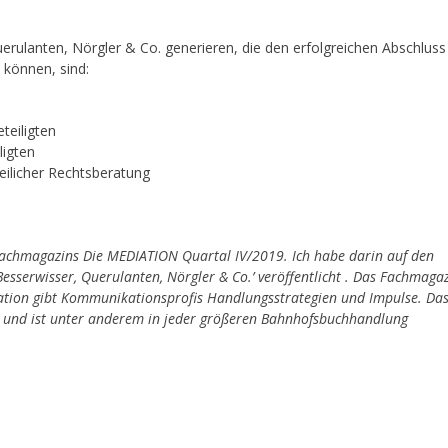
erulanten, Nörgler & Co. generieren, die den erfolgreichen Abschluss
 können, sind:
teiligten
ligten
eilicher Rechtsberatung
Fachmagazins Die MEDIATION Quartal IV/2019. Ich habe darin auf den
Besserwisser, Querulanten, Nörgler & Co.’ veröffentlicht . Das Fachmaga
ation gibt Kommunikationsprofis Handlungsstrategien und Impulse. Da
age und ist unter anderem in jeder größeren Bahnhofsbuchhandlung