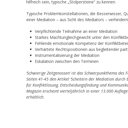
hilfreich sein, typische „Stolpersteine“ zu kennen.
Typische Problemkonstellationen, die Besserwisser, Qu
einer Mediation – aus Sicht des Mediators – verhindern
Verpflichtende Teilnahme an einer Mediation
Starkes Machtungleichgewicht unter den Konfliktbe
Fehlende emotionale Kompetenz der Konfliktbetei
Verhärtete Rechtspositionen aus begleitender part
Instrumentalisierung der Mediation
Eskalation zwischen den Terminen
‘Schwierige Zeitgenossen’ ist das Schwerpunkthema des 
Seiten 41-45 den Artikel ‘Scheitern der Mediation durch 
für Konfliktlösung, Entscheidungsfindung und Kommunik
Magazin erscheint vierteljährlich in einer 13.000 Aufl
erhältlich.