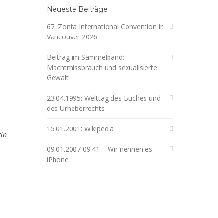
Neueste Beiträge
67. Zonta International Convention in
Vancouver 2026
Beitrag im Sammelband:
Machtmissbrauch und sexualisierte
Gewalt
23.04.1995: Welttag des Buches und
des Urheberrechts
15.01.2001: Wikipedia
zin
s
09.01.2007 09:41 – Wir nennen es
iPhone