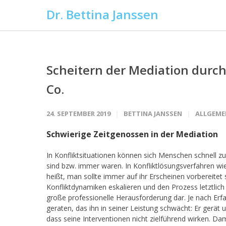
Dr. Bettina Janssen
Scheitern der Mediation durch
Co.
24. SEPTEMBER 2019
BETTINA JANSSEN
ALLGEME
Schwierige Zeitgenossen in der Mediation
In Konfliktsituationen können sich Menschen schnell zu
sind bzw. immer waren. In Konfliktlösungsverfahren w
heißt, man sollte immer auf ihr Erscheinen vorbereitet s
Konfliktdynamiken eskalieren und den Prozess letztlich
große professionelle Herausforderung dar. Je nach Erf
geraten, das ihn in seiner Leistung schwächt: Er gerät u
dass seine Interventionen nicht zielführend wirken. Da