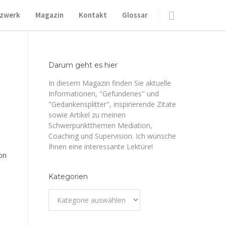
zwerk
Magazin
Kontakt
Glossar
Darum geht es hier
In diesem Magazin finden Sie aktuelle
Informationen, "Gefundenes" und
"Gedankensplitter", inspirierende Zitate
sowie Artikel zu meinen
Schwerpunktthemen Mediation,
Coaching und Supervision. Ich wünsche
Ihnen eine interessante Lektüre!
on
Kategorien
Kategorien