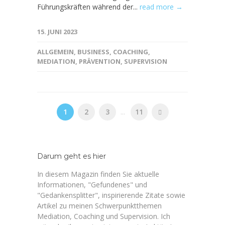
Führungskräften während der...
read more →
15. JUNI 2023
ALLGEMEIN
,
BUSINESS
,
COACHING
,
MEDIATION
,
PRÄVENTION
,
SUPERVISION
1
2
3
...
11
Darum geht es hier
In diesem Magazin finden Sie aktuelle
Informationen, "Gefundenes" und
"Gedankensplitter", inspirierende Zitate sowie
Artikel zu meinen Schwerpunktthemen
Mediation, Coaching und Supervision. Ich