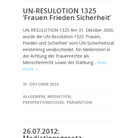
UN-RESULOTION 1325
‘Frauen Frieden Sicherheit’
UN-RESULOTION 1325 Am 31. Oktober 2000,
wurde die UN-Resolution 1325 'Frauen,
Frieden und Sicherheit' vom UN-Sicherheitsrat
einstimmig verabschiedet. Ein Meilenstein in
der Achtung der Frauenrechte als
Menschenrecht sowie der Stärkung...
read
more →
31. OKTOBER 2024
ALLGEMEIN
,
MEDIATION
,
PERSPEKTIVWECHSEL
,
PRÄVENTION
26.07.2012:
Mediationsgesetz