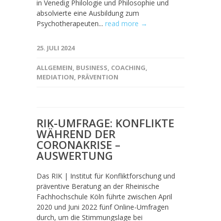
in Venedig Philologie und Philosophie und
absolvierte eine Ausbildung zum
Psychotherapeuten...
read more →
25. JULI 2024
ALLGEMEIN
,
BUSINESS
,
COACHING
,
MEDIATION
,
PRÄVENTION
RIK-UMFRAGE: KONFLIKTE
WÄHREND DER
CORONAKRISE –
AUSWERTUNG
Das RIK | Institut für Konfliktforschung und
präventive Beratung an der Rheinische
Fachhochschule Köln führte zwischen April
2020 und Juni 2022 fünf Online-Umfragen
durch, um die Stimmungslage bei