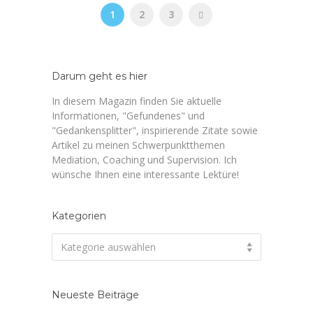
1
2
3
Darum geht es hier
In diesem Magazin finden Sie aktuelle
Informationen, "Gefundenes" und
"Gedankensplitter", inspirierende Zitate sowie
Artikel zu meinen Schwerpunktthemen
Mediation, Coaching und Supervision. Ich
wünsche Ihnen eine interessante Lektüre!
Kategorien
Kategorien
Kategorie auswählen
Neueste Beiträge