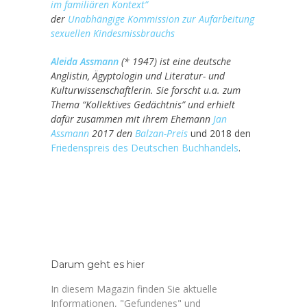
im familiären Kontext”
der
Unabhängige Kommission zur Aufarbeitung
sexuellen Kindesmissbrauchs
Aleida Assmann
(* 1947) ist eine deutsche
Anglistin, Ägyptologin und Literatur- und
Kulturwissenschaftlerin. Sie forscht u.a. zum
Thema “Kollektives Gedächtnis” und erhielt
dafür zusammen mit ihrem Ehemann
Jan
Assmann
2017 den
Balzan-Preis
und 2018 den
Friedenspreis des Deutschen Buchhandels
.
Darum geht es hier
In diesem Magazin finden Sie aktuelle
Informationen, "Gefundenes" und