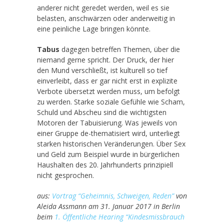
anderer nicht geredet werden, weil es sie
belasten, anschwärzen oder anderweitig in
eine peinliche Lage bringen könnte.
Tabus
dagegen betreffen Themen, über die
niemand gerne spricht. Der Druck, der hier
den Mund verschließt, ist kulturell so tief
einverleibt, dass er gar nicht erst in explizite
Verbote übersetzt werden muss, um befolgt
zu werden. Starke soziale Gefühle wie Scham,
Schuld und Abscheu sind die wichtigsten
Motoren der Tabuisierung. Was jeweils von
einer Gruppe de-thematisiert wird, unterliegt
starken historischen Veränderungen. Über Sex
und Geld zum Beispiel wurde in bürgerlichen
Haushalten des 20. Jahrhunderts prinzipiell
nicht gesprochen.
aus:
Vortrag “Geheimnis, Schweigen, Reden”
von
Aleida Assmann am 31. Januar 2017 in Berlin
beim
1. Öffentliche Hearing “Kindesmissbrauch