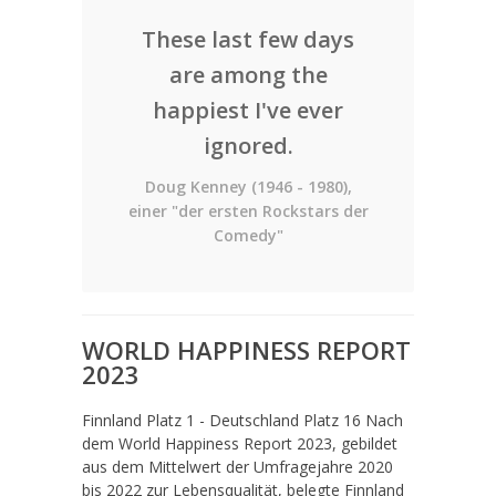
These last few days
are among the
happiest I've ever
ignored.
Doug Kenney (1946 - 1980),
einer "der ersten Rockstars der
Comedy"
WORLD HAPPINESS REPORT
2023
Finnland Platz 1 - Deutschland Platz 16 Nach
dem World Happiness Report 2023, gebildet
aus dem Mittelwert der Umfragejahre 2020
bis 2022 zur Lebensqualität, belegte Finnland