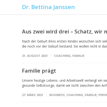
Dr. Bettina Janssen
Aus zwei wird drei – Schatz, wir
Nach der Geburt ihres ersten Kindes wünschen sich viele
die noch vor der Geburt bestand. Sie wollen nicht in da
21. AUGUST 2021
COACHING
,
FAMILIE
Familie prägt
Unsere heutige Lebens- und Arbeitswelt verlangt ein vi
gesunde Selbstsorge, damit wir nicht zwischen den Anf
27. MÄRZ 2021
BUSINESS
,
COACHING
,
FAMILIE
,
PERS