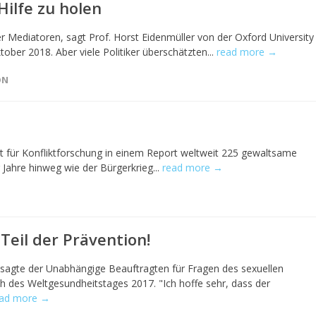
 Hilfe zu holen
er Mediatoren, sagt Prof. Horst Eidenmüller von der Oxford University 
ober 2018. Aber viele Politiker überschätzten...
read more →
ON
ut für Konfliktforschung in einem Report weltweit 225 gewaltsame
r Jahre hinweg wie der Bürgerkrieg...
read more →
Teil der Prävention!
, sagte der Unabhängige Beauftragten für Fragen des sexuellen
h des Weltgesundheitstages 2017. "Ich hoffe sehr, dass der
ead more →