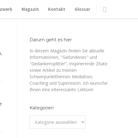
zwerk
Magazin
Kontakt
Glossar
Darum geht es hier
In diesem Magazin finden Sie aktuelle
n,
Informationen, "Gefundenes" und
"Gedankensplitter", inspirierende Zitate
sowie Artikel zu meinen
Schwerpunktthemen Mediation,
Coaching und Supervision. Ich wünsche
Ihnen eine interessante Lektüre!
e
Kategorien
Kategorien