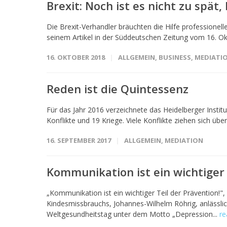
Brexit: Noch ist es nicht zu spät,
Die Brexit-Verhandler bräuchten die Hilfe professionell
seinem Artikel in der Süddeutschen Zeitung vom 16. Okt
16. OKTOBER 2018
ALLGEMEIN
,
BUSINESS
,
MEDIATI
Reden ist die Quintessenz
Für das Jahr 2016 verzeichnete das Heidelberger Instit
Konflikte und 19 Kriege. Viele Konflikte ziehen sich übe
16. SEPTEMBER 2017
ALLGEMEIN
,
MEDIATION
Kommunikation ist ein wichtiger 
„Kommunikation ist ein wichtiger Teil der Prävention!"
Kindesmissbrauchs, Johannes-Wilhelm Röhrig, anlässlic
Weltgesundheitstag unter dem Motto „Depression...
r