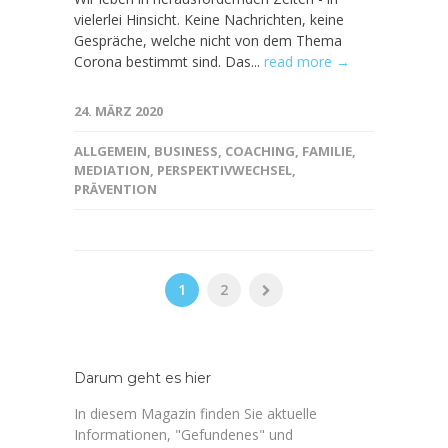
vielerlei Hinsicht. Keine Nachrichten, keine
Gespräche, welche nicht von dem Thema
Corona bestimmt sind. Das...
read more →
24. MÄRZ 2020
ALLGEMEIN
,
BUSINESS
,
COACHING
,
FAMILIE
,
MEDIATION
,
PERSPEKTIVWECHSEL
,
PRÄVENTION
1
2
Darum geht es hier
In diesem Magazin finden Sie aktuelle
Informationen, "Gefundenes" und