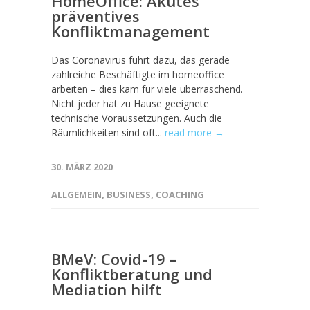
HomeOffice: Akutes
präventives
Konfliktmanagement
Das Coronavirus führt dazu, das gerade
zahlreiche Beschäftigte im homeoffice
arbeiten – dies kam für viele überraschend.
Nicht jeder hat zu Hause geeignete
technische Voraussetzungen. Auch die
Räumlichkeiten sind oft...
read more →
30. MÄRZ 2020
ALLGEMEIN
,
BUSINESS
,
COACHING
BMeV: Covid-19 –
Konfliktberatung und
Mediation hilft