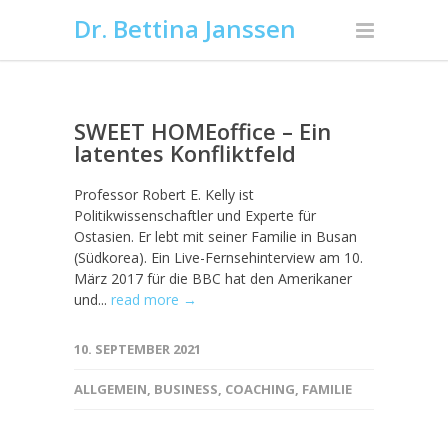
Dr. Bettina Janssen
SWEET HOMEoffice – Ein
latentes Konfliktfeld
Professor Robert E. Kelly ist
Politikwissenschaftler und Experte für
Ostasien. Er lebt mit seiner Familie in Busan
(Südkorea). Ein Live-Fernsehinterview am 10.
März 2017 für die BBC hat den Amerikaner
und...
read more →
10. SEPTEMBER 2021
ALLGEMEIN
,
BUSINESS
,
COACHING
,
FAMILIE