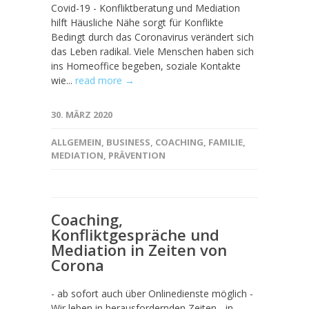
Covid-19 - Konfliktberatung und Mediation
hilft Häusliche Nähe sorgt für Konflikte
Bedingt durch das Coronavirus verändert sich
das Leben radikal. Viele Menschen haben sich
ins Homeoffice begeben, soziale Kontakte
wie...
read more →
30. MÄRZ 2020
ALLGEMEIN
,
BUSINESS
,
COACHING
,
FAMILIE
,
MEDIATION
,
PRÄVENTION
Coaching,
Konfliktgespräche und
Mediation in Zeiten von
Corona
- ab sofort auch über Onlinedienste möglich -
Wir leben in herausfordernden Zeiten - in